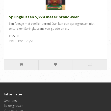
Springkussen 5,2x4 meter brandweer
Een feestje met veel kinderen? Dan kan een springkussen niet
ontbreken!Springkussens van goede en st..
€ 95,00
Excl. BTW: € 78,51
Informatie
Over ons
Bezorgkosten
Voorwaarden