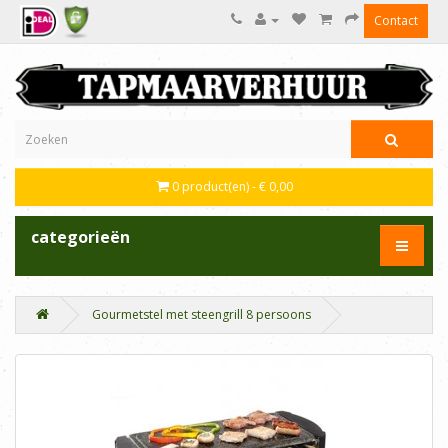
Contact
0 product(en) - € 0,00
categorieën
Gourmetstel met steengrill 8 persoons