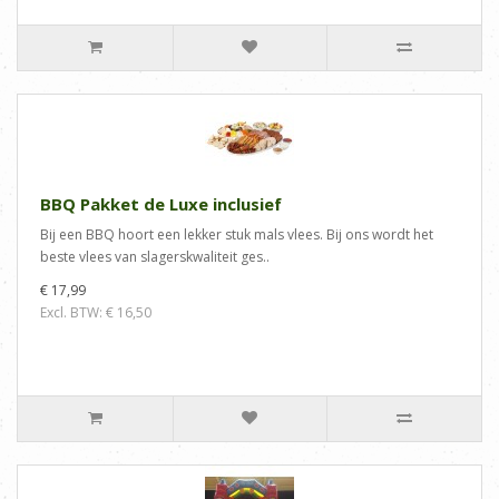
BBQ Pakket de Luxe inclusief
Bij een BBQ hoort een lekker stuk mals vlees. Bij ons wordt het
beste vlees van slagerskwaliteit ges..
€ 17,99
Excl. BTW: € 16,50