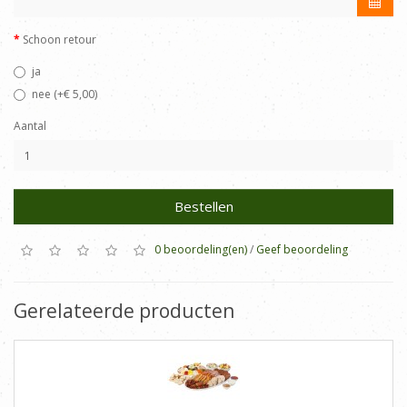
Schoon retour
ja
nee (+€ 5,00)
Aantal
Bestellen
0 beoordeling(en)
/
Geef beoordeling
Gerelateerde producten