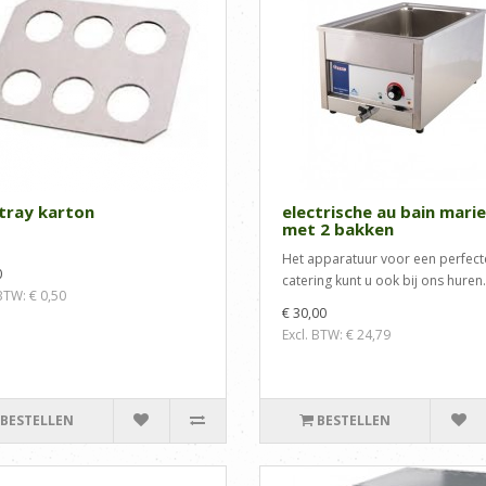
tray karton
electrische au bain marie
met 2 bakken
Het apparatuur voor een perfect
0
catering kunt u ook bij ons huren.
 BTW: € 0,50
€ 30,00
Excl. BTW: € 24,79
BESTELLEN
BESTELLEN