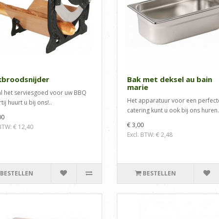
kbroodsnijder
Bak met deksel au bain
marie
l het serviesgoed voor uw BBQ
Het apparatuur voor een perfect
tij huurt u bij ons!..
catering kunt u ook bij ons huren.
00
€ 3,00
 BTW: € 12,40
Excl. BTW: € 2,48
BESTELLEN
BESTELLEN