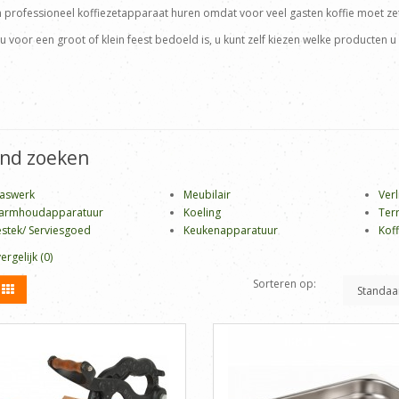
n professioneel koffiezetapparaat huren omdat voor veel gasten koffie moet ze
u voor een groot of klein feest bedoeld is, u kunt zelf kiezen welke producten u 
jnd zoeken
aswerk
Meubilair
Verl
armhoudapparatuur
Koeling
Ter
stek/ Serviesgoed
Keukenapparatuur
Koff
rgelijk (0)
Sorteren op: