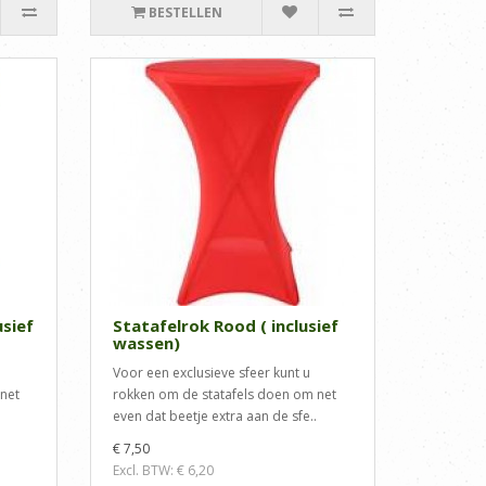
BESTELLEN
usief
Statafelrok Rood ( inclusief
wassen)
Voor een exclusieve sfeer kunt u
net
rokken om de statafels doen om net
even dat beetje extra aan de sfe..
€ 7,50
Excl. BTW: € 6,20