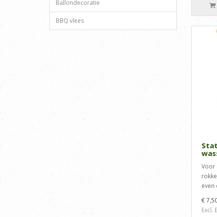
Ballondecoratie
BBQ vlees
Stat
was
Voor 
rokke
even 
€ 7,5
Excl.