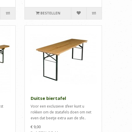
BESTELLEN
Duitse biertafel
st
Voor een exclusieve sfeer kunt u
rokken om de statafels doen om net
even dat beetje extra aan de sfe..
€ 9,00