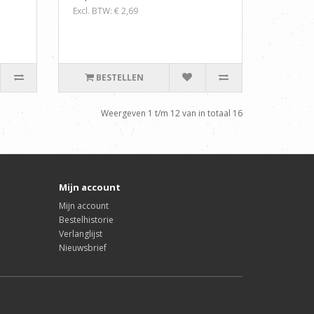
Excl. BTW: € 2,69
BESTELLEN
Weergeven 1 t/m 12 van in totaal 16
Mijn account
Mijn account
Bestelhistorie
Verlanglijst
Nieuwsbrief