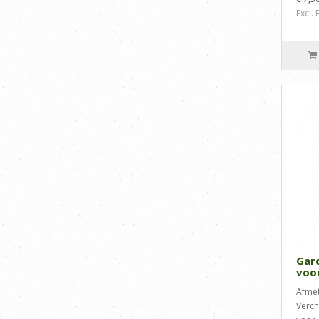
Excl.
Gar
voor
Afmet
Verc