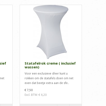
sief
Statafelrok creme ( inclusief
wassen)
Voor een exclusieve sfeer kunt u
net
rokken om de statafels doen om net
even dat beetje extra aan de sfe..
€ 7,50
Excl. BTW: € 6,20