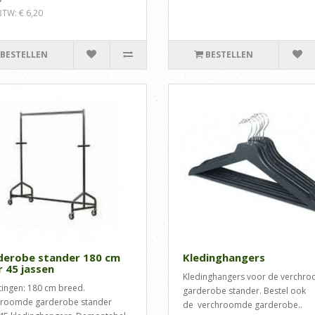
 BTW: € 6,20
BESTELLEN
BESTELLEN
derobe stander 180 cm
Kledinghangers
 45 jassen
Kledinghangers voor de verchr
ingen: 180 cm breed.
garderobe stander. Bestel ook
hroomde garderobe stander
de verchroomde garderobe..