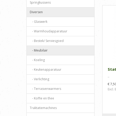
Springkussens
Diversen
- Glaswerk
- Warmhoudapparatuur
- Bestek/ Serviesgoed
- Meubilair
- Koeling
Stat
- Keukenapparatuur
..
- Verlichting
€ 7,5
- Terrasverwarmers
Excl.
- Koffie en thee
Traktatiemachines