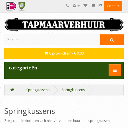
Contact
0 product(en) - € 0,00
categorieën
Springkussens
Springkussens
Springkussens
Zorg dat de kinderen zich niet vervelen en huur een springkussen!