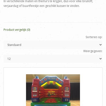
In verschillende maten en thema's te krijgen, dus voor elke bruiloft,
verjaardag of buurtfeestje een geschikt kussen te vinden.
Product vergelijk (0)
Sorteren op:
Weergegeven: