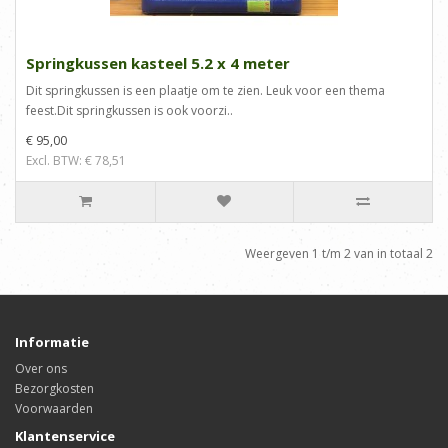
Springkussen kasteel 5.2 x 4 meter
Dit springkussen is een plaatje om te zien. Leuk voor een thema
feest.Dit springkussen is ook voorzi..
€ 95,00
Excl. BTW: € 78,51
Weergeven 1 t/m 2 van in totaal 2
Informatie
Over ons
Bezorgkosten
Voorwaarden
Klantenservice